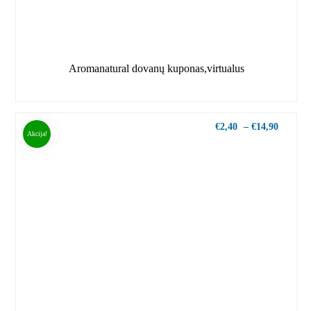
Aromanatural dovanų kuponas,virtualus
€
2,40
–
€
14,90
Akcija!