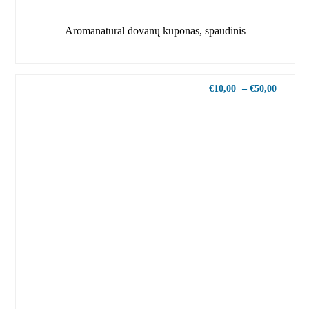
Aromanatural dovanų kuponas, spaudinis
€
10,00
–
€
50,00