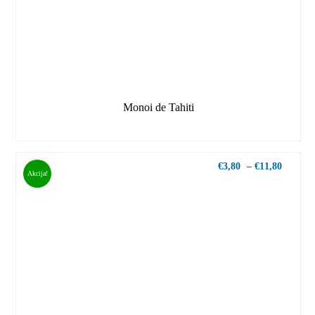
Monoi de Tahiti
€
3,80
–
€
11,80
Akcija!