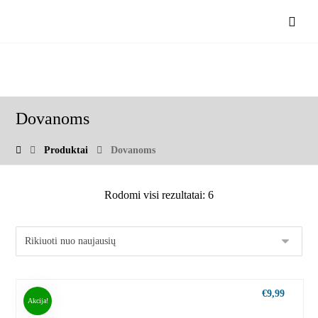
Dovanoms
Produktai
Dovanoms
Rodomi visi rezultatai: 6
€
9,99
Akcija!