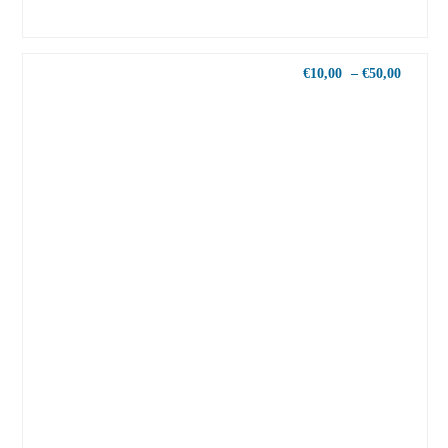
€
10,00
–
€
50,00