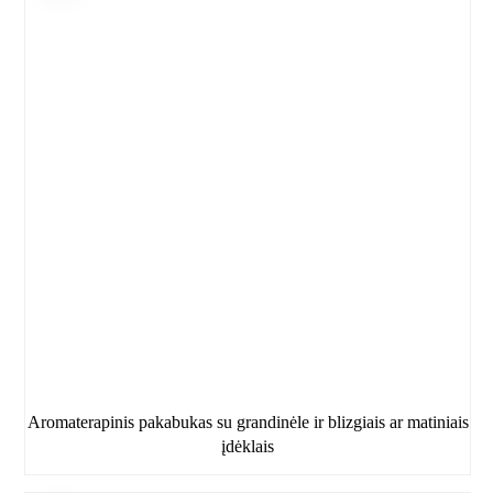
Aromaterapinis pakabukas su grandinėle ir blizgiais ar matiniais
įdėklais