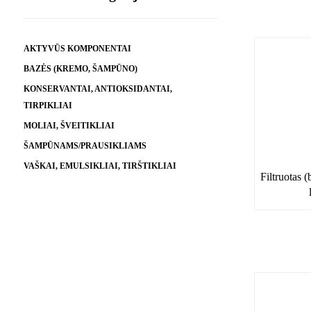
AKTYVŪS KOMPONENTAI
BAZĖS (KREMO, ŠAMPŪNO)
KONSERVANTAI, ANTIOKSIDANTAI,
TIRPIKLIAI
MOLIAI, ŠVEITIKLIAI
ŠAMPŪNAMS/PRAUSIKLIAMS
VAŠKAI, EMULSIKLIAI, TIRŠTIKLIAI
Filtruotas (