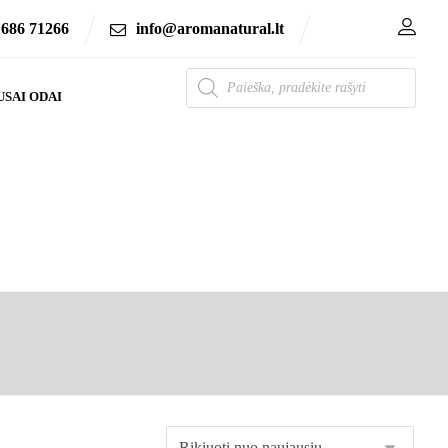
 686 71266
info@aromanatural.lt
USAI ODAI