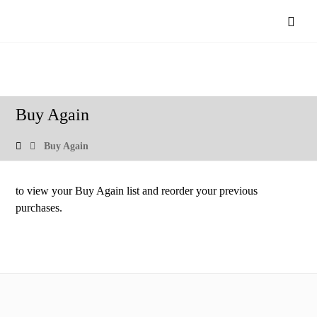
Buy Again
Buy Again
to view your Buy Again list and reorder your previous
purchases.
Informacija