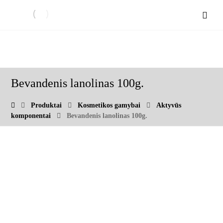
Bevandenis lanolinas 100g.
Produktai
Kosmetikos gamybai
Aktyvūs
komponentai
Bevandenis lanolinas 100g.