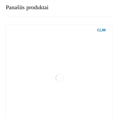
Panašūs produktai
€
2,80