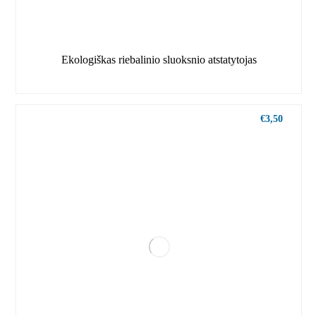
Ekologiškas riebalinio sluoksnio atstatytojas
€
3,50