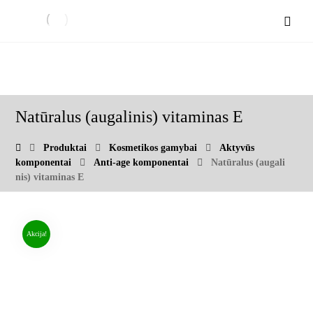
Natūralus (augalinis) vitaminas E
Produktai
Kosmetikos gamybai
Aktyvūs
komponentai
Anti-age komponentai
Natūralus (augali
nis) vitaminas E
Akcija!