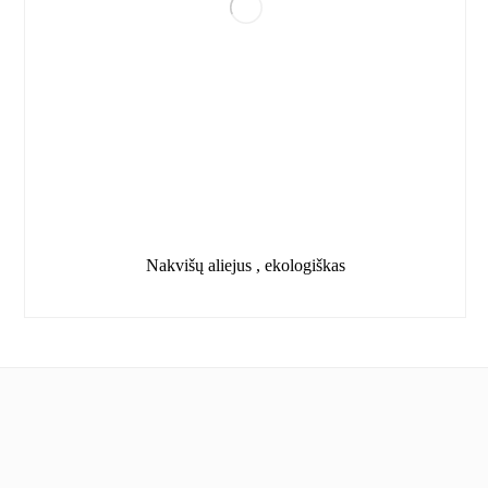
Nakvišų aliejus , ekologiškas
Informacija