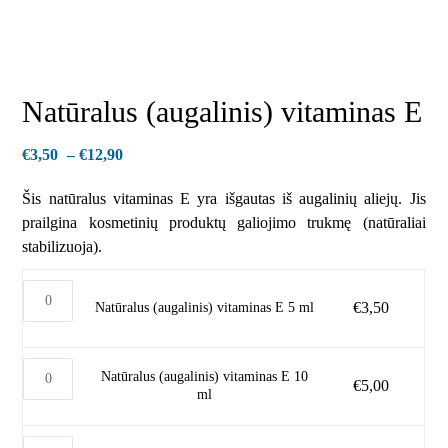
Natūralus (augalinis) vitaminas E
€
3,50
–
€
12,90
Šis natūralus vitaminas E yra išgautas iš augalinių aliejų. Jis
prailgina kosmetinių produktų galiojimo trukmę (natūraliai
stabilizuoja).
€
3,50
Natūralus (augalinis) vitaminas E 5 ml
Natūralus (augalinis) vitaminas E 10
€
5,00
ml