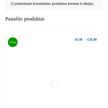
2) praturtinant kosmetinius produktus kremus ir aliejus.
Panašūs produktai
€
6,90
–
€
28,90
Akcija!