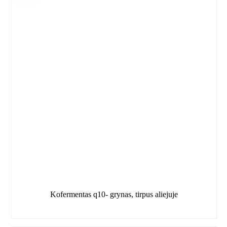
Kofermentas q10- grynas, tirpus aliejuje