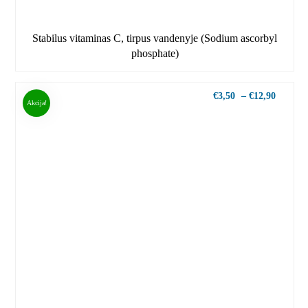
Stabilus vitaminas C, tirpus vandenyje (Sodium ascorbyl
phosphate)
€
3,50
–
€
12,90
Akcija!