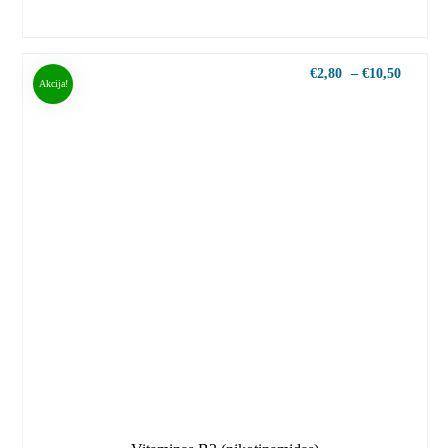
€
2,80
–
€
10,50
Akcija!