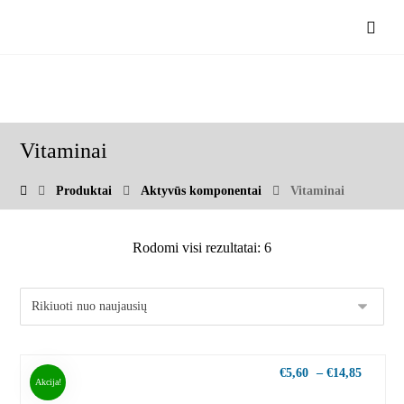
Vitaminai
Produktai
Aktyvūs komponentai
Vitaminai
Rodomi visi rezultatai: 6
€
5,60
–
€
14,85
Akcija!