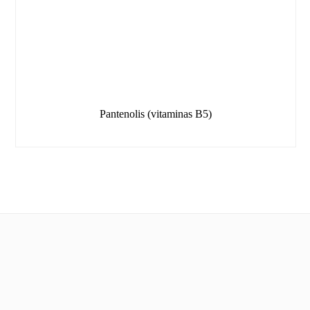
Pantenolis (vitaminas B5)
Informacija
Apie mus