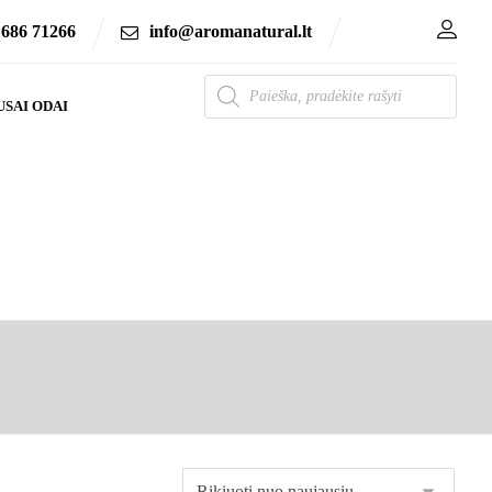
 686 71266
info@aromanatural.lt
USAI ODAI