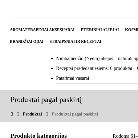
AROMATERAPINIAI AKSESUARAI
ETERINIAI ALIEJAI
KOSM
BRANDŽIAI ODAI
STRAIPSNIAI IR RECEPTAI
Nimbamedžio (Neem) aliejus – natūrali a
Receptai pradedantiesiems: 6 produktai – 
Patarimai vasarai
Produktai pagal paskirtį
Produktai
Produktai pagal paskirtį
Produkto kategorijos
Rodoma 61–6