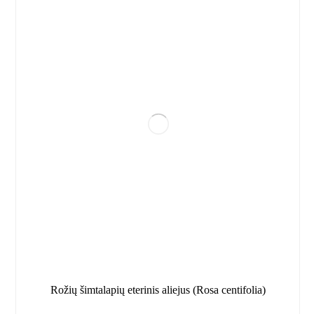
Rožių šimtalapių eterinis aliejus (Rosa centifolia)