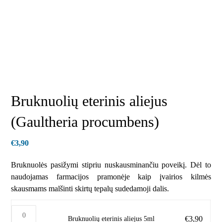
Bruknuolių eterinis aliejus
(Gaultheria procumbens)
€
3,90
Bruknuolės pasižymi stipriu nuskausminančiu poveikį. Dėl to
naudojamas farmacijos pramonėje kaip įvairios kilmės
skausmams malšinti skirtų tepalų sudedamoji dalis.
€
3,90
Bruknuolių eterinis aliejus 5ml