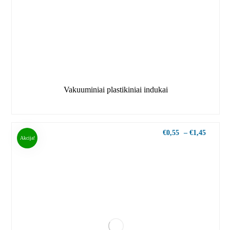
Vakuuminiai plastikiniai indukai
€
0,55
–
€
1,45
Akcija!