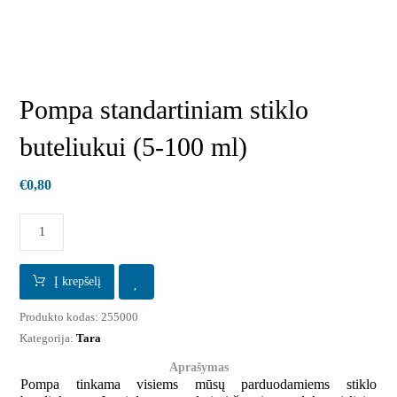
Pompa standartiniam stiklo
buteliukui (5-100 ml)
€
0,80
Į krepšelį
Produkto kodas:
255000
Kategorija:
Tara
Aprašymas
Pompa tinkama visiems mūsų parduodamiems stiklo