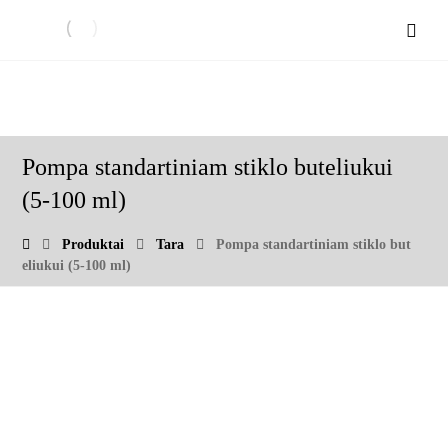
Pompa standartiniam stiklo buteliukui
(5-100 ml)
Produktai
Tara
Pompa standartiniam stiklo but
eliukui (5-100 ml)