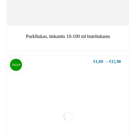
Purkštukas, tinkantis 10-100 ml buteliukams
€
1,69
–
€
15,90
Akcija!