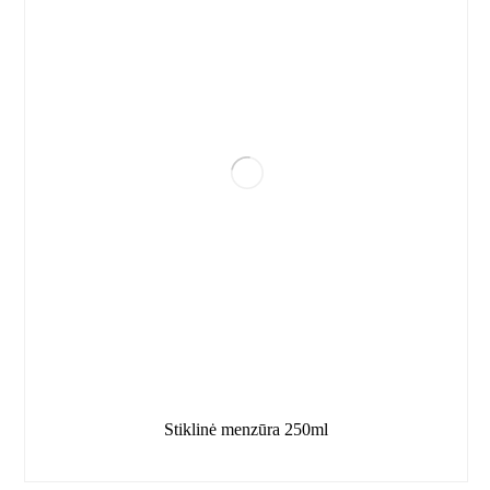
Stiklinė menzūra 250ml