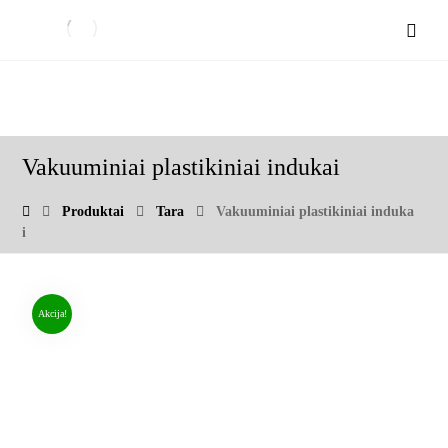
Vakuuminiai plastikiniai indukai
Produktai
Tara
Vakuuminiai plastikiniai induka
i
Akcija!