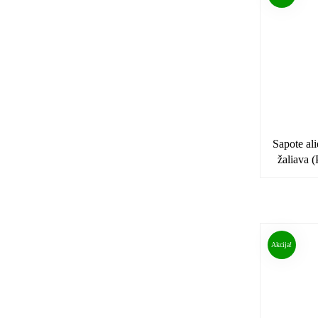
Sapote ali
žaliava (
Akcija!