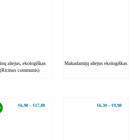
inų aliejus, ekologiškas
Makadamijų aliejus ekologiškas
(Ricinus communis)
€
6,90
–
€
17,80
€
6,30
–
€
9,90
!