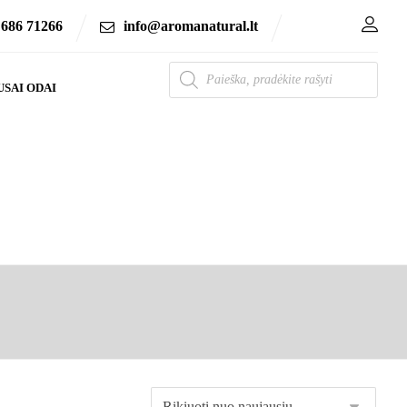
 686 71266
info@aromanatural.lt
USAI ODAI