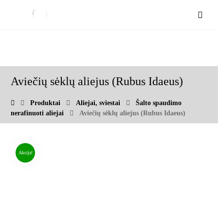
Aviečių sėklų aliejus (Rubus Idaeus)
Produktai
Aliejai, sviestai
Šalto spaudimo
nerafinuoti aliejai
Aviečių sėklų aliejus (Rubus Idaeus)
Akcija!