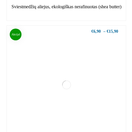
Sviestmedžių aliejus, ekologiškas nerafinuotas (shea butter)
€
6,90
–
€
15,90
Akcija!