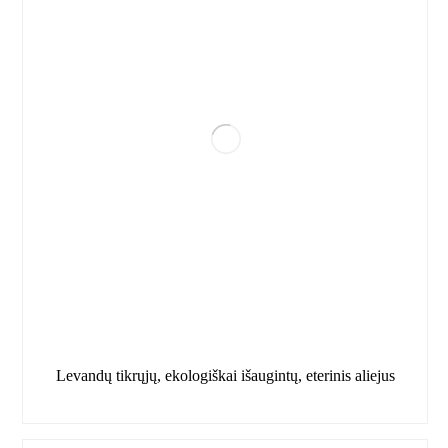
Levandų tikrųjų, ekologiškai išaugintų, eterinis aliejus