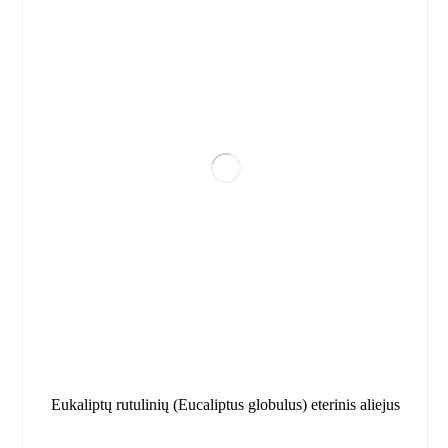
Eukaliptų rutulinių (Eucaliptus globulus) eterinis aliejus