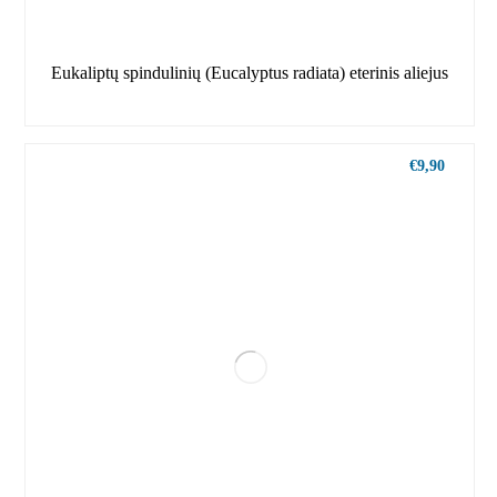
Eukaliptų spindulinių (Eucalyptus radiata) eterinis aliejus
€
9,90