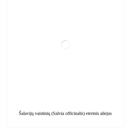
Šalavijų vaistinių (Salvia officinalis) eterinis aliejus