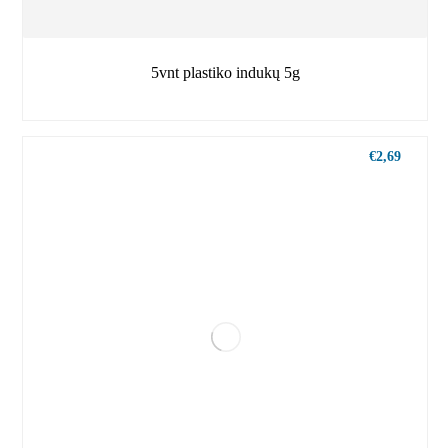
5vnt plastiko indukų 5g
€
2,69