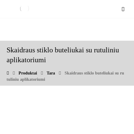
Skaidraus stiklo buteliukai su rutuliniu
aplikatoriumi
Produktai
Tara
Skaidraus stiklo buteliukai su ru
tuliniu aplikatoriumi