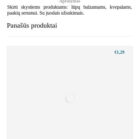
Aprašymas
Skirti skystiems produktams: lūpų balzamams, kvepalams,
paakių serumui. Su juodais užsukimais.
Panašūs produktai
€
1,29