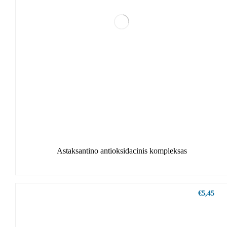
Astaksantino antioksidacinis kompleksas
€
5,45