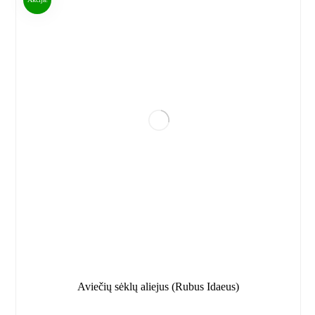
Aviečių sėklų aliejus (Rubus Idaeus)