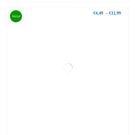
€
4,49
–
€
12,99
Akcija!