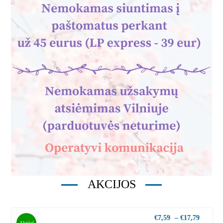
AKCIJOS
€
7,59
–
€
17,79
Akcija!